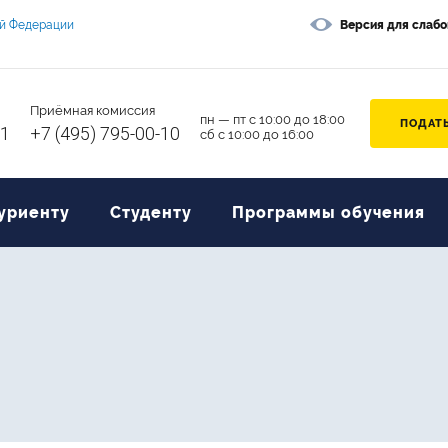
ой Федерации
Версия для слаб
Приёмная комиссия
пн — пт с 10:00 до 18:00
ПОДАТЬ
11
+7 (495) 795-00-10
сб с 10:00 до 16:00
уриенту
Студенту
Программы обучения