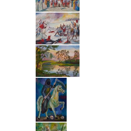
Министерство науки и
высшего образования
Российской Федерации
Министерство
просвещения Российской
Федерации