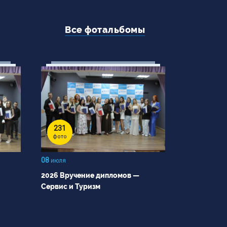
Все фотальбомы
231
фото
08
июля
2026 Вручение дипломов —
Сервис и Туризм