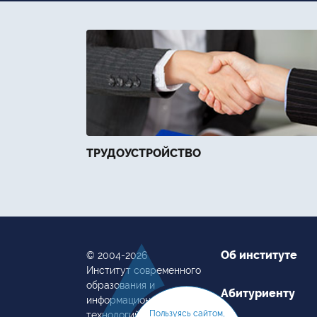
ТРУДОУСТРОЙСТВО
Об институте
© 2004-2026
Институт современного
образования и
Абитуриенту
информационных
Пользуясь сайтом,
технологий