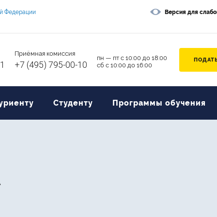
ой Федерации
Версия для слаб
Приёмная комиссия
пн — пт с 10:00 до 18:00
ПОДАТЬ
11
+7 (495) 795-00-10
сб с 10:00 до 16:00
уриенту
Студенту
Программы обучения
А