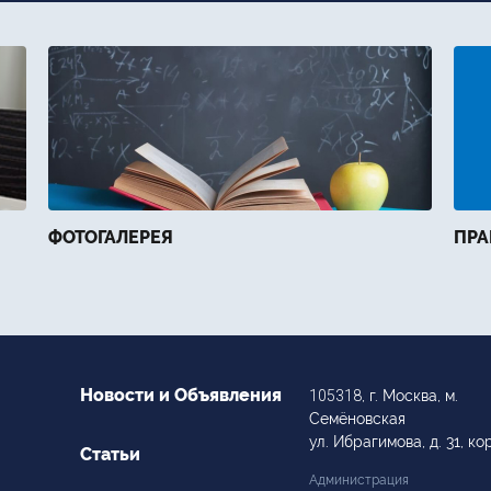
ФОТОГАЛЕРЕЯ
ПРА
Новости и Объявления
105318
, г. Москва, м.
Семёновская
ул. Ибрагимова, д. 31, кор
Статьи
Администрация