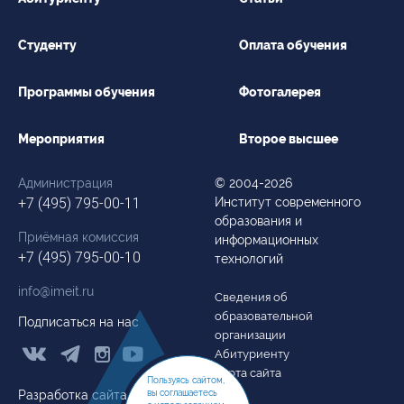
Студенту
Оплата обучения
Программы обучения
Фотогалерея
Мероприятия
Второе высшее
Администрация
© 2004-2026
+7 (495) 795-00-11
Институт современного
образования и
Приёмная комиссия
информационных
+7 (495) 795-00-10
технологий
info@imeit.ru
Сведения об
образовательной
Подписаться на нас
организации



Абитуриенту
Карта сайта
Пользуясь сайтом,
Разработка сайта
вы соглашаетесь