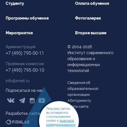
Студенту
Оплата обучения
Программы обучения
Фотогалерея
Мероприятия
Второе высшее
Администрация
© 2004-2026
+7 (495) 795-00-11
Институт современного
образования и
Приёмная комиссия
информационных
+7 (495) 795-00-10
технологий
info@imeit.ru
Сведения об
образовательной
Подписаться на нас
организации



Абитуриенту
Карта сайта
Пользуясь сайтом,
вы соглашаетесь
Разработка сайта
с использованием
cookies и
политикой
конфиденциальности