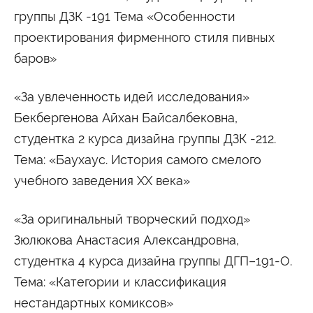
группы ДЗК -191 Тема «Особенности
Сведения об образовательной организации
проектирования фирменного стиля пивных
баров»
«За увлеченность идей исследования»
Бекбергенова Айхан Байсалбековна,
студентка 2 курса дизайна группы ДЗК -212.
Тема: «Баухауc. История самого смелого
учебного заведения ХХ века»
«За оригинальный творческий подход»
Зюлюкова Анастасия Александровна,
студентка 4 курса дизайна группы ДГП–191-О.
Тема: «Категории и классификация
нестандартных комиксов»