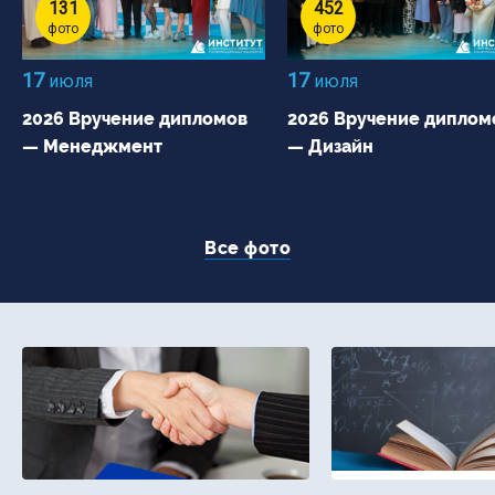
131
452
фото
фото
17
17
июля
июля
2026 Вручение дипломов
2026 Вручение диплом
— Менеджмент
— Дизайн
Все фото