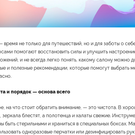
— время не только для путешествий, но и для заботы о себ
осами помогают восстановить силы и улучшить настроени
ожений, и не всегда легко понять, какому салону можно 
ые и полезные рекомендации, которые помогут выбрать ме
асно.
та и порядок — основа всего
е, на что стоит обратить внимание, — это чистота. В хоро
, зеркала блестят, а полотенца и халаты свежие. Инструм
ы быть стерильными и храниться в специальных боксах. М
ользовать одноразовые перчатки или дезинфицировать ру