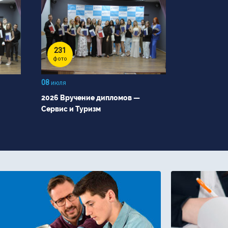
231
фото
08
июля
2026 Вручение дипломов —
Сервис и Туризм