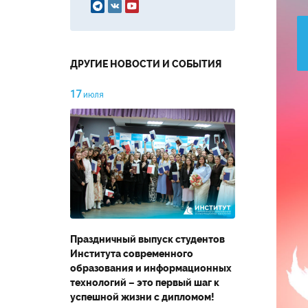



ДРУГИЕ НОВОСТИ И СОБЫТИЯ
17
июля
Праздничный выпуск студентов
Института современного
образования и информационных
технологий – это первый шаг к
успешной жизни с дипломом!