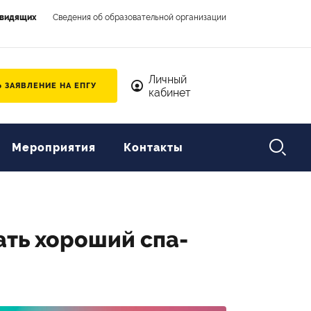
овидящих
Сведения об образовательной организации
Личный кабинет
Личный
 ЗАЯВЛЕНИЕ НА ЕПГУ
кабинет

Мероприятия
Контакты
ать хороший спа-