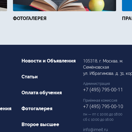
ФОТОГАЛЕРЕЯ
ПРА
Новости и Объявления
105318
, г. Москва, м.
Семёновская
ул. Ибрагимова, д. 31, кор
Статьи
Администрация
+7 (495) 795-00-11
Оплата обучения
Приёмная комиссия
+7 (495) 795-00-10
чения
Фотогалерея
пн — пт с 10:00 до 18:00
сб с 10:00 до 16:00
Второе высшее
info@imeit.ru