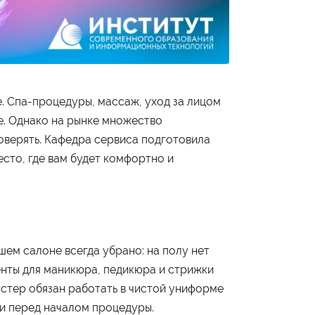
е. Спа-процедуры, массаж, уход за лицом
е. Однако на рынке множество
доверять. Кафедра сервиса подготовила
сто, где вам будет комфортно и
шем салоне всегда убрано: на полу нет
енты для маникюра, педикюра и стрижки
астер обязан работать в чистой униформе
ки перед началом процедуры.