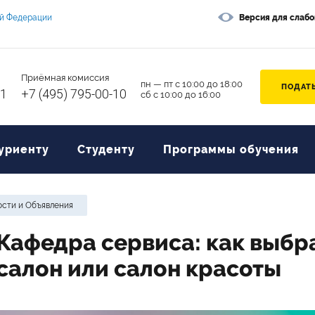
ой Федерации
Версия для слаб
Приёмная комиссия
пн — пт с 10:00 до 18:00
ПОДАТЬ
11
+7 (495) 795-00-10
сб с 10:00 до 16:00
уриенту
Студенту
Программы обучения
сти и Объявления
Кафедра сервиса: как выбр
салон или салон красоты