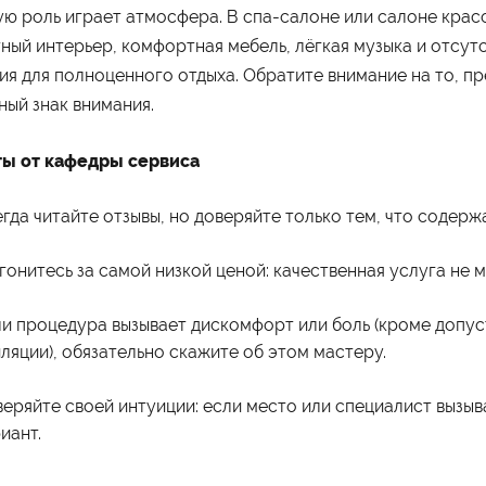
ю роль играет атмосфера. В спа-салоне или салоне красо
ный интерьер, комфортная мебель, лёгкая музыка и отсут
ия для полноценного отдыха. Обратите внимание на то, пр
ный знак внимания.
ы от кафедры сервиса
гда читайте отзывы, но доверяйте только тем, что содерж
гонитесь за самой низкой ценой: качественная услуга не 
и процедура вызывает дискомфорт или боль (кроме допу
ляции), обязательно скажите об этом мастеру.
еряйте своей интуиции: если место или специалист вызыв
иант.