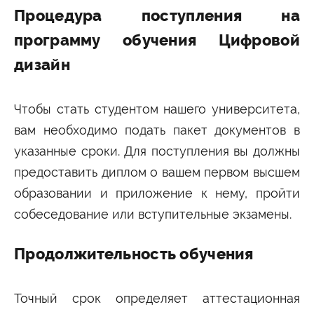
Процедура поступления на
программу обучения Цифровой
дизайн
Чтобы стать студентом нашего университета,
вам необходимо подать пакет документов в
указанные сроки. Для поступления вы должны
предоставить диплом о вашем первом высшем
образовании и приложение к нему, пройти
собеседование или вступительные экзамены.
Продолжительность обучения
Точный срок определяет аттестационная