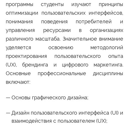
программы студенты изучают принципы
Сведения об образовательной организации
оптимизации пользовательских интерфейсов,
понимания поведения потребителей и
управления ресурсами в организациях
различного масштаба. Значительное внимание
уделяется освоению методологий
проектирования пользовательского опыта
(UX), брендинга и цифрового маркетинга.
Основные профессиональные дисциплины
включают:
Основы графического дизайна;
Дизайн пользовательского интерфейса (UI) и
взаимодействия с пользователем (UX);