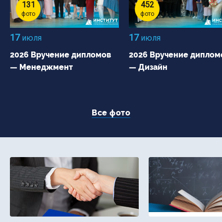
131
452
фото
фото
17
17
июля
июля
2026 Вручение дипломов
2026 Вручение диплом
— Менеджмент
— Дизайн
Все фото