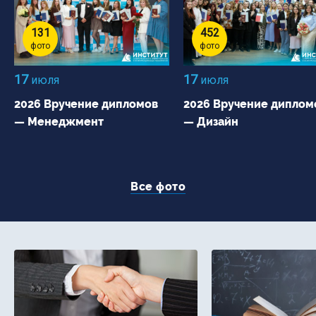
131
452
фото
фото
17
17
июля
июля
2026 Вручение дипломов
2026 Вручение диплом
— Менеджмент
— Дизайн
Все фото