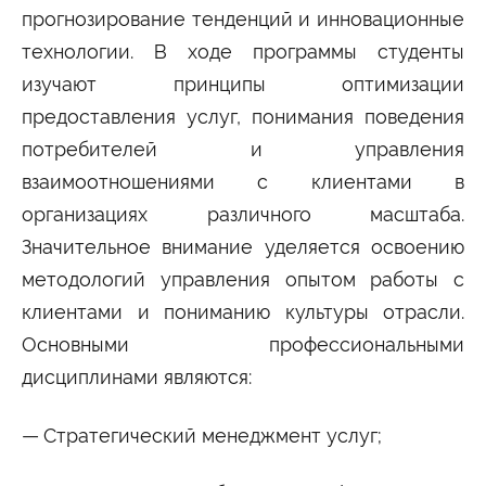
прогнозирование тенденций и инновационные
Сведения об образовательной организации
технологии. В ходе программы студенты
изучают принципы оптимизации
предоставления услуг, понимания поведения
потребителей и управления
взаимоотношениями с клиентами в
организациях различного масштаба.
Значительное внимание уделяется освоению
методологий управления опытом работы с
клиентами и пониманию культуры отрасли.
Основными профессиональными
дисциплинами являются:
Стратегический менеджмент услуг;