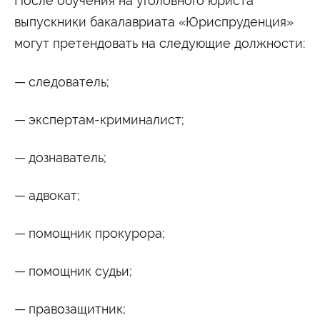
После обучения на уголовного юриста
выпускники бакалавриата «Юриспруденция»
могут претендовать на следующие должности:
следователь;
экспертам-криминалист;
дознаватель;
адвокат;
помощник прокурора;
помощник судьи;
правозащитник;