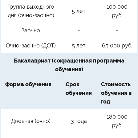
Группа выходного
100 000
5 лет
дня (очно-заочно)
руб.
Заочно
-
-
Очно-заочно (ДОТ)
5 лет
65 000 руб.
Бакалавриат (сокращенная программа
обучения)
Форма обучения
Срок
Стоимость
обучения
обучения в
год
180 000
Дневная (очно)
3 года
руб.