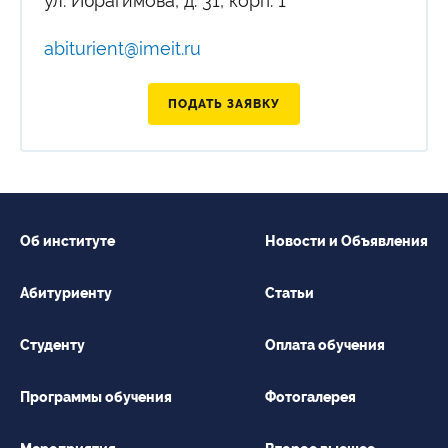
ул. Ибрагимова, д. 31, корп. 1
abiturient@imeit.ru
ПОДАТЬ ЗАЯВКУ
Об институте
Новости и Объявления
Абитуриенту
Статьи
Студенту
Оплата обучения
Программы обучения
Фотогалерея