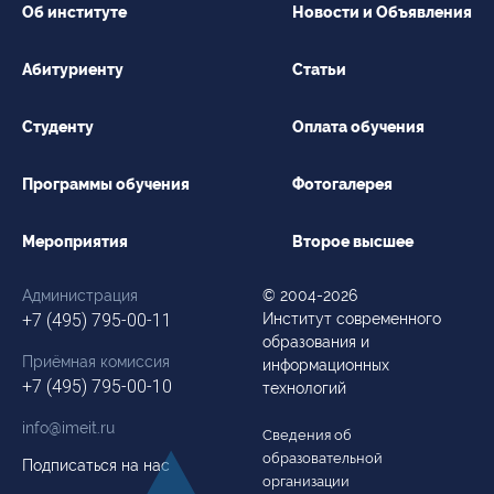
Об институте
Новости и Объявления
Абитуриенту
Статьи
Студенту
Оплата обучения
Программы обучения
Фотогалерея
Мероприятия
Второе высшее
Администрация
© 2004-2026
+7 (495) 795-00-11
Институт современного
образования и
Приёмная комиссия
информационных
+7 (495) 795-00-10
технологий
info@imeit.ru
Сведения об
образовательной
Подписаться на нас
организации