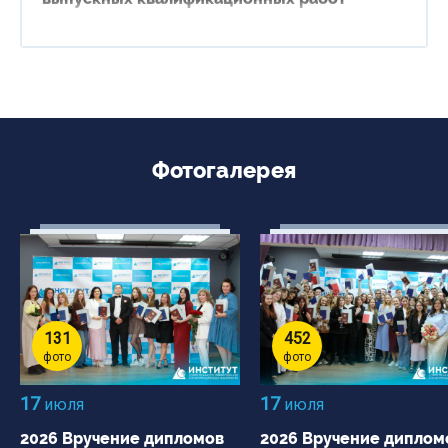
Фотогалерея
131
452
фото
фото
17
17
июля
июля
2026 Вручение дипломов
2026 Вручение диплом