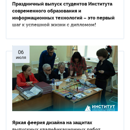
Праздничный выпуск студентов Института
современного образования и
информационных технологий – это первый
шаг к успешной жизни с дипломом!
06
июля
Яркая феерия дизайна на защитах
выпускных квалификационных работ