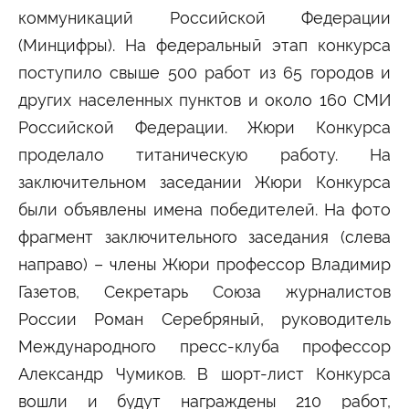
коммуникаций Российской Федерации
Сведения об образовательной организации
(Минцифры). На федеральный этап конкурса
поступило свыше 500 работ из 65 городов и
других населенных пунктов и около 160 СМИ
Российской Федерации. Жюри Конкурса
проделало титаническую работу. На
заключительном заседании Жюри Конкурса
были объявлены имена победителей. На фото
фрагмент заключительного заседания (слева
направо) – члены Жюри профессор Владимир
Газетов, Секретарь Союза журналистов
России Роман Серебряный, руководитель
Международного пресс-клуба профессор
Александр Чумиков. В шорт-лист Конкурса
вошли и будут награждены 210 работ,