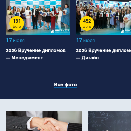
131
452
фото
фото
17
17
июля
июля
2026 Вручение дипломов
2026 Вручение диплом
— Менеджмент
— Дизайн
Все фото