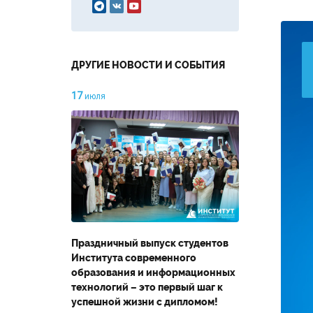



ДРУГИЕ НОВОСТИ И СОБЫТИЯ
17
июля
Праздничный выпуск студентов
Института современного
образования и информационных
технологий – это первый шаг к
успешной жизни с дипломом!