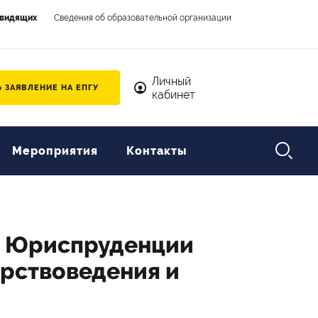
овидящих
Сведения об образовательной организации
Личный кабинет
Личный
 ЗАЯВЛЕНИЕ НА ЕПГУ
кабинет

Мероприятия
Контакты
ы Юриспруденции
рствоведения и