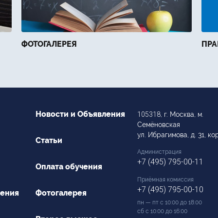
ФОТОГАЛЕРЕЯ
ПРА
Новости и Объявления
105318
, г. Москва, м.
Семёновская
ул. Ибрагимова, д. 31, кор
Статьи
Администрация
+7 (495) 795-00-11
Оплата обучения
Приёмная комиссия
+7 (495) 795-00-10
чения
Фотогалерея
пн — пт с 10:00 до 18:00
сб с 10:00 до 16:00