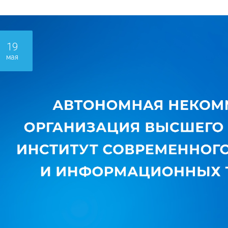
19
мая