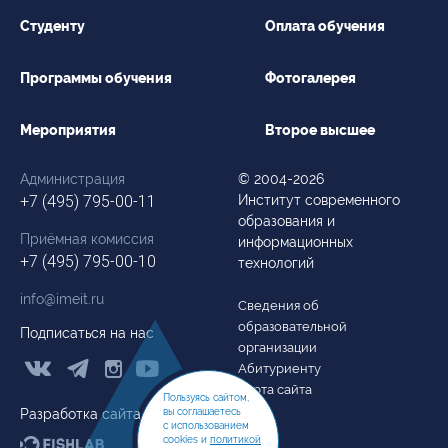
Студенту
Оплата обучения
Программы обучения
Фотогалерея
Мероприятия
Второе высшее
Администрация
© 2004-2026
+7 (495) 795-00-11
Институт современного
образования и
Приёмная комиссия
информационных
+7 (495) 795-00-10
технологий
info@imeit.ru
Сведения об
образовательной
Подписаться на нас
организации



Абитуриенту
Карта сайта
Пользуясь сайтом,
вы соглашаетесь
Разработка сайта
с использованием
cookies и
политикой