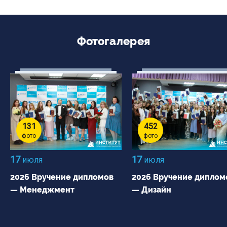
Фотогалерея
131
452
фото
фото
17
17
июля
июля
2026 Вручение дипломов
2026 Вручение диплом
— Менеджмент
— Дизайн