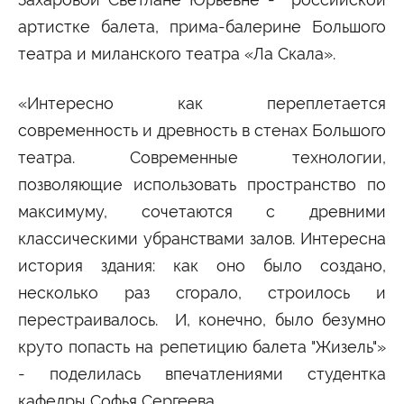
артистке балета, прима-балерине Большого
театра и миланского театра «Ла Скала».
«Интересно как переплетается
современность и древность в стенах Большого
театра. Современные технологии,
позволяющие использовать пространство по
максимуму, сочетаются с древними
классическими убранствами залов. Интересна
история здания: как оно было создано,
несколько раз сгорало, строилось и
перестраивалось. И, конечно, было безумно
круто попасть на репетицию балета "Жизель"»
- поделилась впечатлениями студентка
кафедры Софья Сергеева.