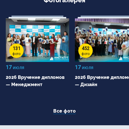
Фотогалерея
131
452
фото
фото
17
17
июля
июля
2026 Вручение дипломов
2026 Вручение диплом
— Менеджмент
— Дизайн
Все фото