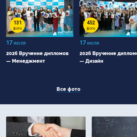
131
452
фото
фото
17
17
июля
июля
2026 Вручение дипломов
2026 Вручение диплом
— Менеджмент
— Дизайн
Все фото