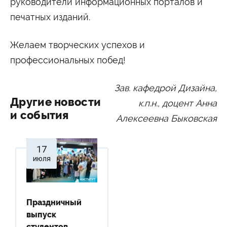
руководители информационных порталов и
печатных изданий.
Желаем творческих успехов и
профессиональных побед!
Зав. кафедрой Дизайна,
Другие новости
к.п.н., доцент Анна
и события
Алексеевна Быковская
17
июля
Праздничный
выпуск
студентов