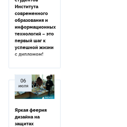
Института
современного
образования и
информационных
технологий – это
первый шаг к
успешной жизни
с дипломом!
06
июля
Яркая феерия
дизайна на
защитах