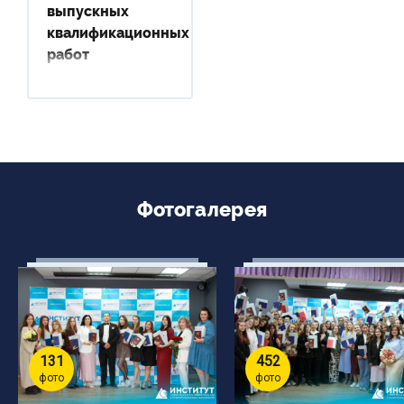
выпускных
квалификационных
работ
Фотогалерея
131
452
фото
фото