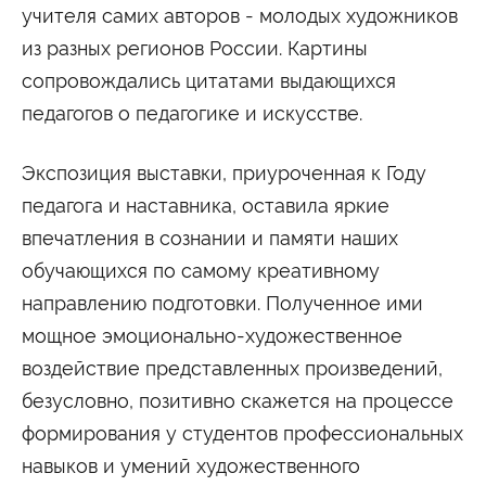
учителя самих авторов - молодых художников
Сведения об образовательной организации
из разных регионов России. Картины
сопровождались цитатами выдающихся
педагогов о педагогике и искусстве.
Экспозиция выставки, приуроченная к Году
педагога и наставника, оставила яркие
впечатления в сознании и памяти наших
обучающихся по самому креативному
направлению подготовки. Полученное ими
мощное эмоционально-художественное
воздействие представленных произведений,
безусловно, позитивно скажется на процессе
формирования у студентов профессиональных
навыков и умений художественного