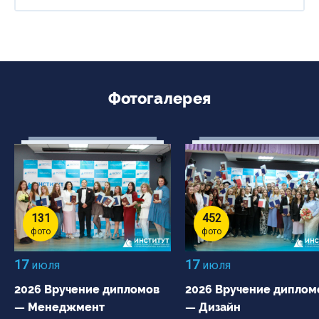
Фотогалерея
131
452
фото
фото
17
17
июля
июля
2026 Вручение дипломов
2026 Вручение диплом
— Менеджмент
— Дизайн