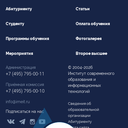
Абитуриенту
Статьи
Студенту
Оплата обучения
Программы обучения
Фотогалерея
Мероприятия
Второе высшее
Администрация
© 2004-2026
+7 (495) 795-00-11
Институт современного
образования и
Приёмная комиссия
информационных
+7 (495) 795-00-10
технологий
info@imeit.ru
Сведения об
образовательной
Подписаться на нас
организации



Абитуриенту
Карта сайта