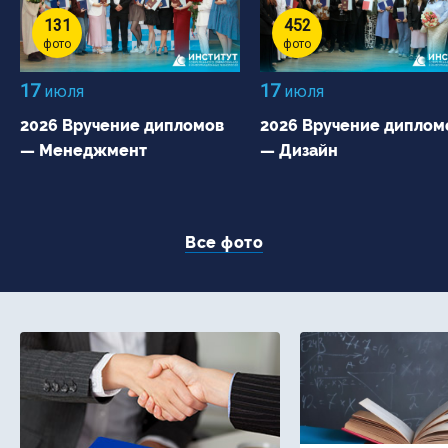
131
452
фото
фото
17
17
июля
июля
2026 Вручение дипломов
2026 Вручение диплом
— Менеджмент
— Дизайн
Все фото