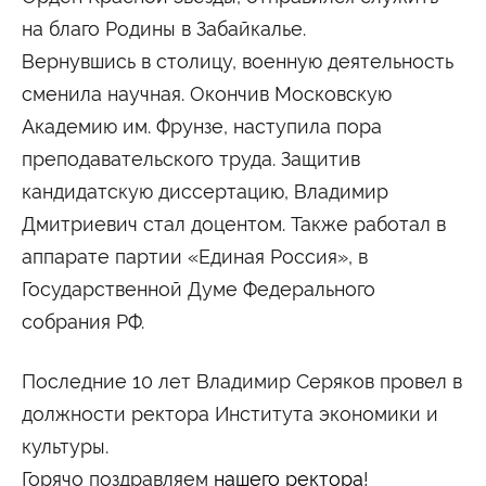
Сведения об образовательной организации
на благо Родины в Забайкалье.
Вернувшись в столицу, военную деятельность
сменила научная. Окончив Московскую
Академию им. Фрунзе, наступила пора
преподавательского труда. Защитив
кандидатскую диссертацию, Владимир
Дмитриевич стал доцентом. Также работал в
аппарате партии «Единая Россия», в
Государственной Думе Федерального
собрания РФ.
Последние 10 лет Владимир Серяков провел в
должности ректора Института экономики и
культуры.
Горячо поздравляем
нашего ректора
!