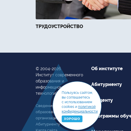
ТРУДОУСТРОЙСТВО
Об институте
© 2004-2026
Институт современного
образования и
Абитуриенту
информационных
Пользуясь сайтом,
технологий
вы соглашаетесь
Студенту
с использованием
Сведения об
cookies и
политикой
конфиденциальности
образовательной
Программы обу
организации
ХОРОШО
Абитуриенту
Карта сайта