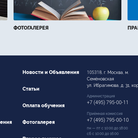
ФОТОГАЛЕРЕЯ
ПРА
Новости и Объявления
105318
, г. Москва, м.
Семёновская
ул. Ибрагимова, д. 31, кор
Статьи
Администрация
+7 (495) 795-00-11
Оплата обучения
Приёмная комиссия
+7 (495) 795-00-10
чения
Фотогалерея
пн — пт с 10:00 до 18:00
сб с 10:00 до 16:00