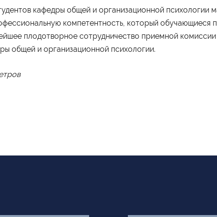
тудентов кафедры общей и организационной психологии 
офессиональную компетентность, который обучающиеся п
ейшее плодотворное сотрудничество приемной комиссии 
ры общей и организационной психологии.
Петров