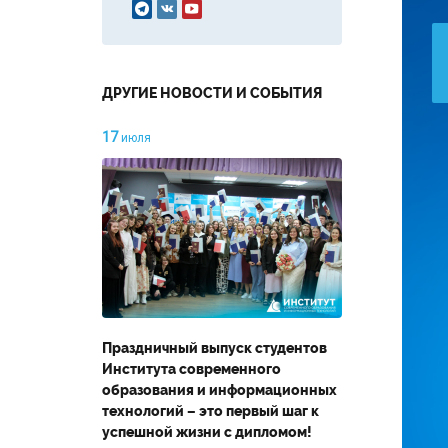



ДРУГИЕ НОВОСТИ И СОБЫТИЯ
17
июля
Праздничный выпуск студентов
Института современного
образования и информационных
технологий – это первый шаг к
успешной жизни с дипломом!