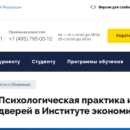
ой Федерации
Версия для слаб
Приёмная комиссия
пн — пт с 10:00 до 18:00
ПОДАТЬ
11
+7 (495) 795-00-10
сб с 10:00 до 16:00
уриенту
Студенту
Программы обучения
сти и Объявления
Психологическая практика 
дверей в Институте экономи