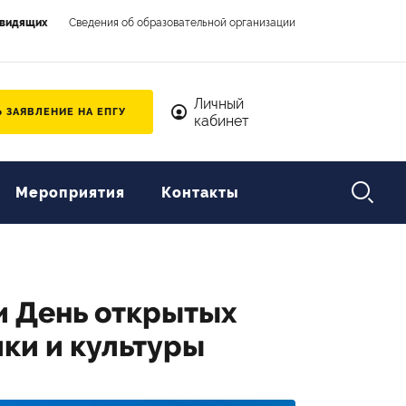
овидящих
Сведения об образовательной организации
Личный кабинет
Личный
 ЗАЯВЛЕНИЕ НА ЕПГУ
кабинет

Мероприятия
Контакты
и День открытых
ки и культуры