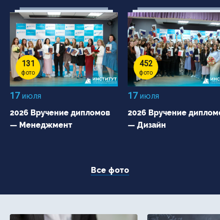
131
452
фото
фото
17
17
июля
июля
2026 Вручение дипломов
2026 Вручение диплом
— Менеджмент
— Дизайн
Все фото