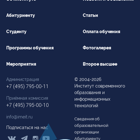
Абитуриенту
Статьи
Студенту
Оплата обучения
Программы обучения
Фотогалерея
Мероприятия
Второе высшее
Администрация
© 2004-2026
+7 (495) 795-00-11
Институт современного
образования и
Приёмная комиссия
информационных
+7 (495) 795-00-10
технологий
info@imeit.ru
Сведения об
образовательной
Подписаться на нас
организации



Абитуриенту