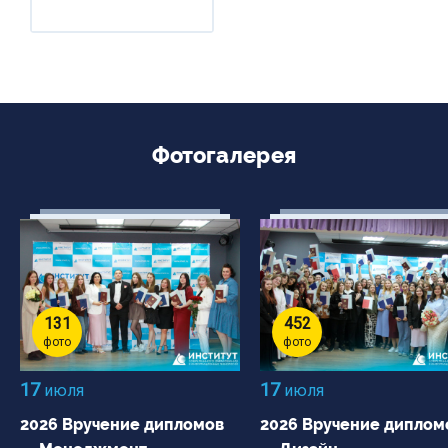
Фотогалерея
131
452
фото
фото
17
17
июля
июля
2026 Вручение дипломов
2026 Вручение диплом