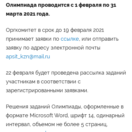
Олимпиада проводится с 1 февраля по 31
Сведения об образовательной организации
марта 2021 года.
Оргкомитет в срок до 19 февраля 2021
принимает заявки по
ссылке
, или отправить
заявку по адресу электронной почты
apsit_kzn@mail.ru
22 февраля будет проведена рассылка заданий
участникам в соответствии с
зарегистрированными заявками.
Решения заданий Олимпиады, оформленные в
формате Microsoft Word, шрифт 14, одинарный
интервал, объемом не более 5 страниц,