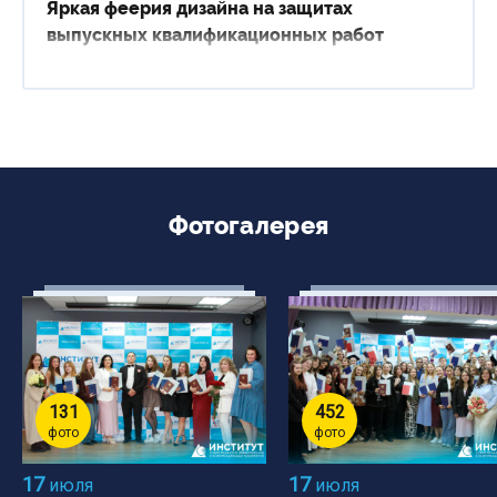
Яркая феерия дизайна на защитах
выпускных квалификационных работ
Фотогалерея
131
452
фото
фото
17
17
июля
июля