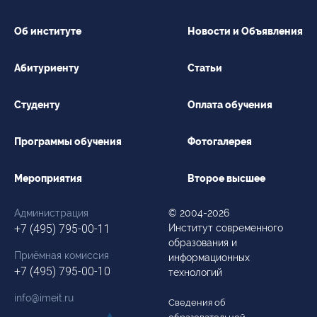
Об институте
Новости и Объявления
Абитуриенту
Статьи
Студенту
Оплата обучения
Программы обучения
Фотогалерея
Мероприятия
Второе высшее
Администрация
© 2004-2026
+7 (495) 795-00-11
Институт современного
образования и
Приёмная комиссия
информационных
+7 (495) 795-00-10
технологий
info@imeit.ru
Сведения об