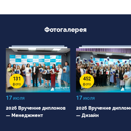
Фотогалерея
131
452
фото
фото
17
17
июля
июля
2026 Вручение дипломов
2026 Вручение диплом
— Менеджмент
— Дизайн