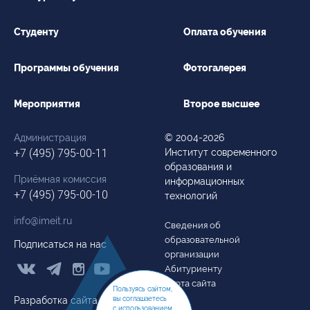
Студенту
Оплата обучения
Программы обучения
Фотогалерея
Мероприятия
Второе высшее
Администрация
© 2004-2026
+7 (495) 795-00-11
Институт современного
образования и
Приёмная комиссия
информационных
+7 (495) 795-00-10
технологий
info@imeit.ru
Сведения об
образовательной
Подписаться на нас
организации



Абитуриенту
Карта сайта
Пользуясь сайтом,
вы соглашаетесь
Разработка сайта
с использованием