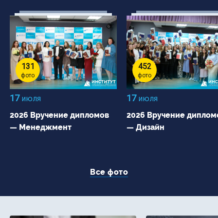
131
452
фото
фото
17
17
июля
июля
2026 Вручение дипломов
2026 Вручение диплом
— Менеджмент
— Дизайн
Все фото