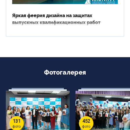
Яркая феерия дизайна на защитах
выпускных квалификационных работ
Фотогалерея
131
452
фото
фото