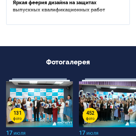
Яркая феерия дизайна на защитах
выпускных квалификационных работ
Фотогалерея
131
452
фото
фото
17
17
июля
июля