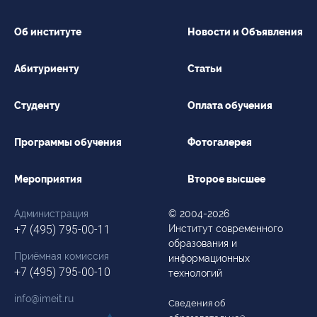
Об институте
Новости и Объявления
Абитуриенту
Статьи
Студенту
Оплата обучения
Программы обучения
Фотогалерея
Мероприятия
Второе высшее
Администрация
© 2004-2026
+7 (495) 795-00-11
Институт современного
образования и
Приёмная комиссия
информационных
+7 (495) 795-00-10
технологий
info@imeit.ru
Сведения об