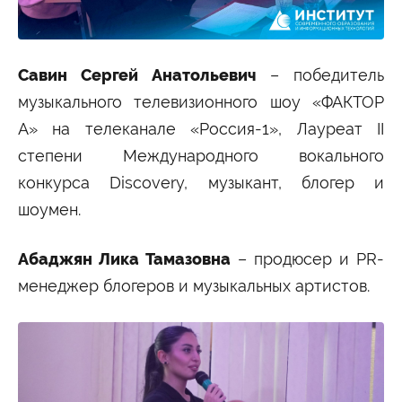
Савин Сергей Анатольевич
– победитель
музыкального телевизионного шоу «ФАКТОР
А» на телеканале «Россия-1», Лауреат II
степени Международного вокального
конкурса Discovery, музыкант, блогер и
шоумен.
Абаджян Лика Тамазовна
– продюсер и PR-
менеджер блогеров и музыкальных артистов.