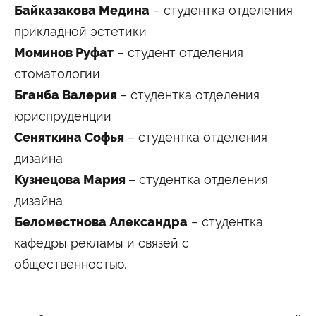
Байказакова Медина
– студентка отделения
прикладной эстетики
Моминов Руфат
– студент отделения
стоматологии
Бганба Валерия
– студентка отделения
юриспруденции
Сеняткина Софья
– студентка отделения
дизайна
Кузнецова Мария
– студентка отделения
дизайна
Беломестнова Александра
– студентка
кафедры рекламы и связей с
общественностью.