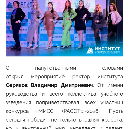
Сведения об образовательной организации
С напутственными словами
открыл мероприятие ректор института
Серяков Владимир Дмитриевич
. От имени
руководства и всего коллектива учебного
заведения поприветствовал всех участниц
конкурса «МИСС КРАСОТЫ-2026». Пусть
сегодня победит не только внешняя красота,
но и внутренний мир, интеллект и талант.