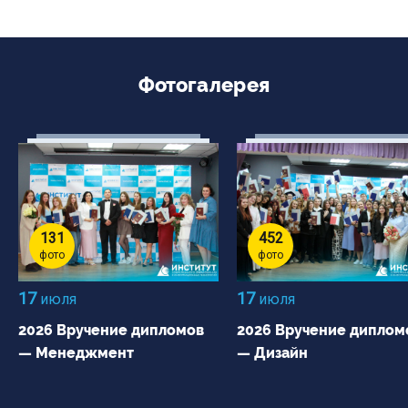
Фотогалерея
131
452
фото
фото
17
17
июля
июля
2026 Вручение дипломов
2026 Вручение диплом
— Менеджмент
— Дизайн