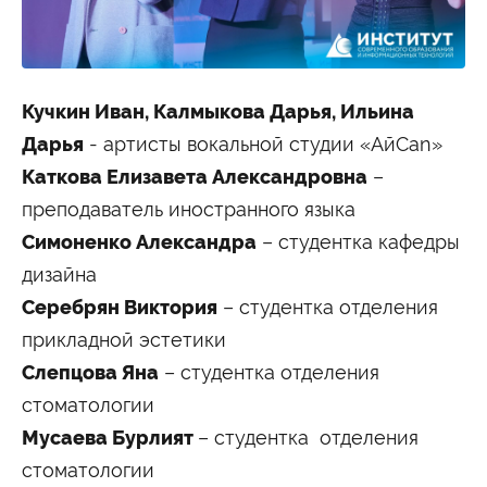
Кучкин Иван, Калмыкова Дарья, Ильина
Дарья
- артисты вокальной студии «АйCan»
Каткова Елизавета Александровна
–
преподаватель иностранного языка
Симоненко Александра
– студентка кафедры
дизайна
Серебрян Виктория
– студентка отделения
прикладной эстетики
Слепцова Яна
– студентка отделения
стоматологии
Мусаева Бурлият
– студентка отделения
стоматологии