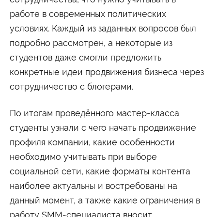
Сведения об образовательной организации
работе в современных политических
условиях. Каждый из заданных вопросов был
подробно рассмотрен, а некоторые из
студентов даже смогли предложить
конкретные идеи продвижения бизнеса через
сотрудничество с блогерами.
По итогам проведённого мастер-класса
студенты узнали с чего начать продвижение
профиля компании, какие особенности
необходимо учитывать при выборе
социальной сети, какие форматы контента
наиболее актуальны и востребованы на
данный момент, а также какие ограничения в
работу SMM-специалиста вносит