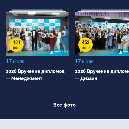
131
452
фото
фото
17
17
июля
июля
2026 Вручение дипломов
2026 Вручение диплом
— Менеджмент
— Дизайн
Все фото