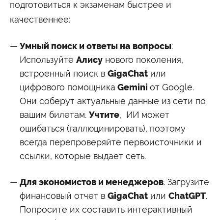
подготовиться к экзаменам быстрее и
Сведения об образовательной организации
качественнее:
Умный поиск и ответы на вопросы
:
Используйте
Алису
нового поколения,
встроенный поиск в
GigaChat
или
цифрового помощника
Gemini
от Google.
Они соберут актуальные данные из сети по
вашим билетам.
Учтите
, ИИ может
ошибаться (галлюцинировать), поэтому
всегда перепроверяйте первоисточники и
ссылки, которые выдает сеть.
Для экономистов и менеджеров
. Загрузите
финансовый отчет в
GigaChat
или
ChatGPT
.
Попросите их составить интерактивный