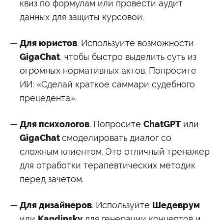
квиз по формулам или провести аудит
данных для защиты курсовой.
Для юристов
. Используйте возможности
GigaChat
, чтобы быстро выделить суть из
огромных нормативных актов. Попросите
ИИ: «Сделай краткое саммари судебного
прецедента».
Для психологов
. Попросите
ChatGPT
или
GigaChat
смоделировать диалог со
сложным клиентом. Это отличный тренажер
для отработки терапевтических методик
перед зачетом.
Для дизайнеров
. Используйте
Шедеврум
или
Kandinsky
для генерации концептов и