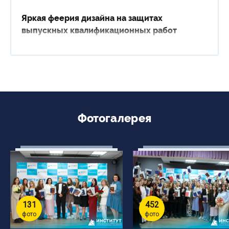
Яркая феерия дизайна на защитах
выпускных квалификационных работ
Фотогалерея
131
452
фото
фото