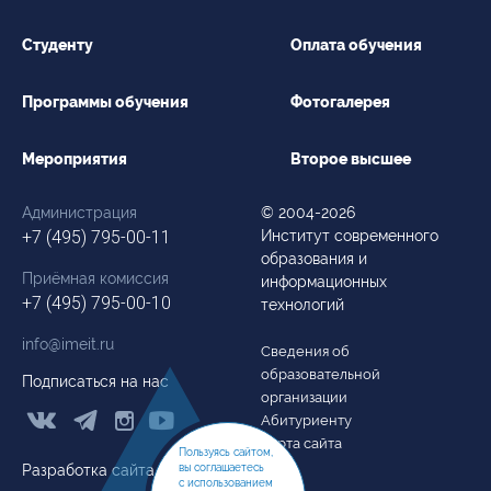
Студенту
Оплата обучения
Программы обучения
Фотогалерея
Мероприятия
Второе высшее
Администрация
© 2004-2026
+7 (495) 795-00-11
Институт современного
образования и
Приёмная комиссия
информационных
+7 (495) 795-00-10
технологий
info@imeit.ru
Сведения об
образовательной
Подписаться на нас
организации



Абитуриенту
Карта сайта
Пользуясь сайтом,
вы соглашаетесь
Разработка сайта
с использованием