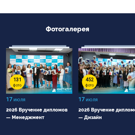
Фотогалерея
131
452
фото
фото
17
17
июля
июля
2026 Вручение дипломов
2026 Вручение диплом
— Менеджмент
— Дизайн