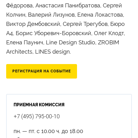
Фёдорова, Анастасия Панибратова, Сергей
Сведения об образовательной организации
Колчин, Валерий Лизунов, Елена Локастова,
Виктор Дембовский, Сергей Трегубов, Бюро
А4, Борис Уборевич-Боровский, Олег Клодт,
Елена Паунич, Line Design Studio, ZROBIM
Architects, LINES design.
РЕГИСТРАЦИЯ НА СОБЫТИЕ
ПРИЕМНАЯ КОМИССИЯ
+7 (495) 795-00-10
пн. — пт. с 10.00 ч. до 18.00