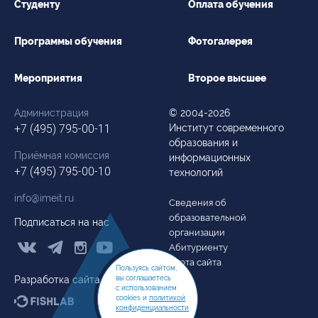
Студенту
Оплата обучения
Программы обучения
Фотогалерея
Мероприятия
Второе высшее
Администрация
© 2004-2026
+7 (495) 795-00-11
Институт современного
образования и
Приёмная комиссия
информационных
+7 (495) 795-00-10
технологий
info@imeit.ru
Сведения об
образовательной
Подписаться на нас
организации



Абитуриенту
Карта сайта
Пользуясь сайтом,
вы соглашаетесь
Разработка сайта
с использованием
cookies и
политикой
конфиденциальности