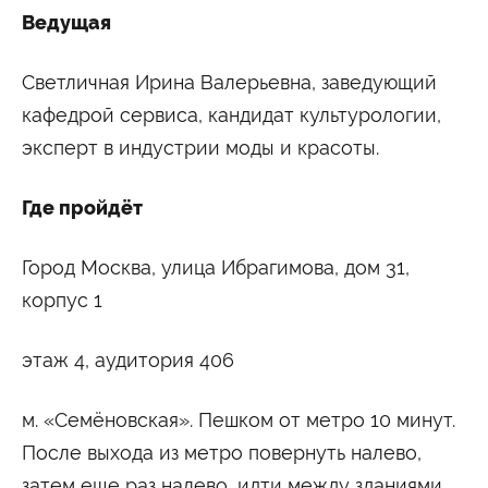
Ведущая
Светличная Ирина Валерьевна, заведующий
кафедрой сервиса, кандидат культурологии,
эксперт в индустрии моды и красоты.
Где пройдёт
Город Москва, улица Ибрагимова, дом 31,
корпус 1
этаж 4, аудитория 406
м. «Семёновская». Пешком от метро 10 минут.
После выхода из метро повернуть налево,
затем еще раз налево, идти между зданиями