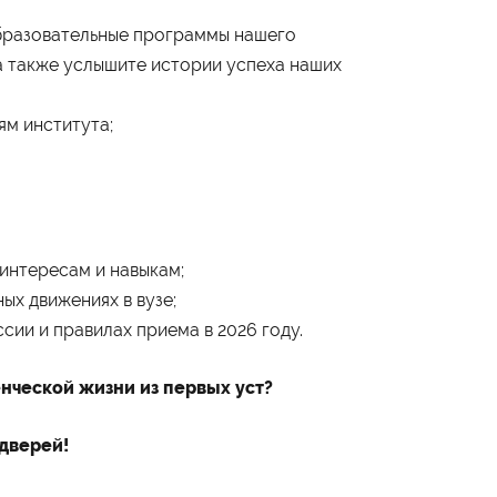
образовательные программы нашего
а также услышите истории успеха наших
ям института;
интересам и навыкам;
ых движениях в вузе;
ии и правилах приема в 2026 году.
енческой жизни из первых уст?
дверей!