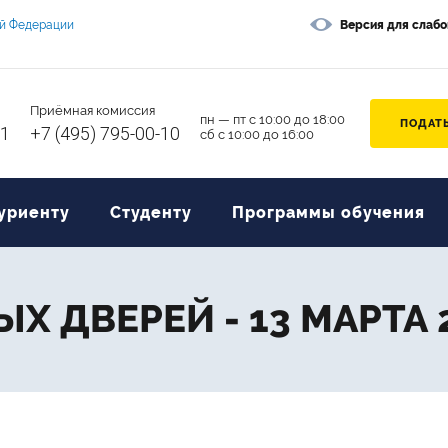
ой Федерации
Версия для слаб
Приёмная комиссия
пн — пт с 10:00 до 18:00
ПОДАТЬ
11
+7 (495) 795-00-10
сб с 10:00 до 16:00
уриенту
Студенту
Программы обучения
Х ДВЕРЕЙ - 13 МАРТА 