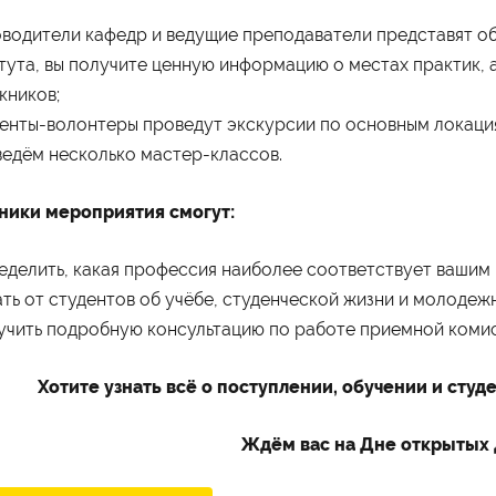
оводители кафедр и ведущие преподаватели представят 
тута, вы получите ценную информацию о местах практик, 
кников;
денты-волонтеры проведут экскурсии по основным локаци
ведём несколько мастер-классов.
ники мероприятия смогут:
еделить, какая профессия наиболее соответствует вашим 
ать от студентов об учёбе, студенческой жизни и молодежн
учить подробную консультацию по работе приемной комисс
Хотите узнать всё о поступлении, обучении и студ
Ждём вас на Дне открытых 