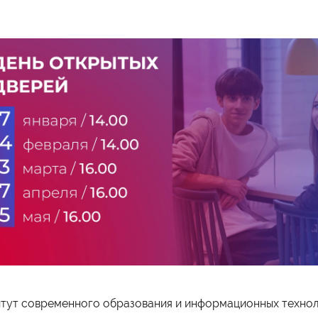
тут современного образования и информационных технол