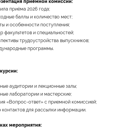
езентация приёмной комиссии:
вила приёма 2026 года;
ходные баллы и количество мест;
оты и особенности поступления;
ор факультетов и специальностей;
спективы трудоустройства выпускников;
дународные программы.
скурсии:
бные аудитории и лекционные залы;
чные лаборатории и мастерские;
сия «Вопрос-ответ» с приемной комиссией;
р контактов для рассылки информации.
ках мероприятия: