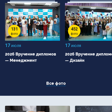
131
452
фото
фото
17
17
июля
июля
2026 Вручение дипломов
2026 Вручение диплом
— Менеджмент
— Дизайн
Все фото