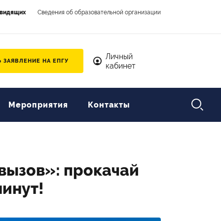
овидящих
Сведения об образовательной организации
Личный кабинет
Личный
 ЗАЯВЛЕНИЕ НА ЕПГУ
кабинет

Мероприятия
Контакты
вызов»: прокачай
минут!