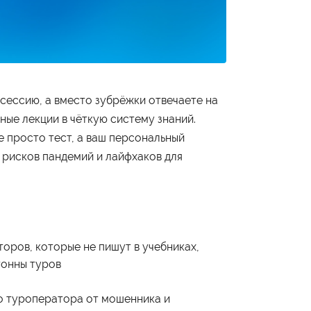
 сессию, а вместо зубрёжки отвечаете на
ные лекции в чёткую систему знаний.
е просто тест, а ваш персональный
 рисков пандемий и лайфхаков для
оров, которые не пишут в учебниках,
тонны туров
Студенту
го туроператора от мошенника и