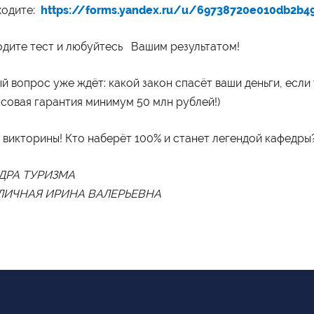
ходите:
https://forms.yandex.ru/u/69738720e010db2b4
дите тест и любуйтесь Вашим результатом!
й вопрос уже ждёт: какой закон спасёт ваши деньги, если
совая гарантия минимум 50 млн рублей!)
 викторины! Кто наберёт 100% и станет легендой кафедры
ДРА ТУРИЗМА
ЛИЧНАЯ ИРИНА ВАЛЕРЬЕВНА