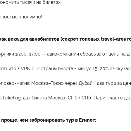
айн
Приёмная комиссия
ономить тысячи на билетах
неджмент
Правила приёма
хология
Количество мест для приёма
лама и связи с общественностью
Дни открытых дверей
лностью анонимно!
вис
Стоимость обучения
изм
Проходные баллы
номика
Перевод в наш институт
испруденция
Вопрос-ответ
Вступительные испытания
ак века для авиабилетов (секрет топовых travel-агенто
Списки поступающих
Международная программа
рмы обучения
Мероприятия
рники 15:00–17:00 — авиакомпании сбрасывают цены на 25
ая форма обучения
Дни открытых дверей
о-заочная форма обучения
Выездные студенческие
чная форма обучения
мероприятия
огнито + VPN с IP страны вылета = минус 15–20% к чеку (аэ
Университетские субботы
повер-магия: Москва–Токио через Дубай = два тура за цен
it ticketing: два билета Москва–СПб + СПб–Париж часто д
 проще, чем забронировать тур в Египет: