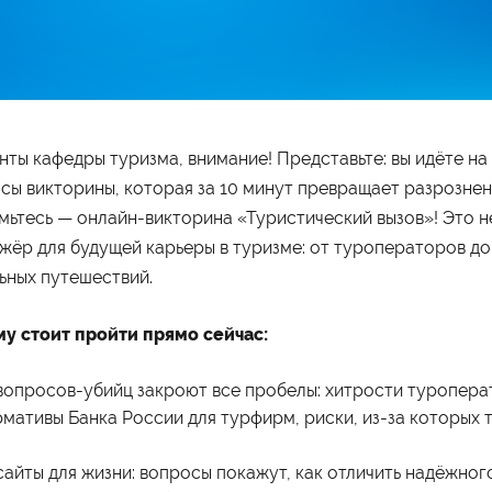
нты кафедры туризма, внимание! Представьте: вы идёте на
сы викторины, которая за 10 минут превращает разрознен
мьтесь — онлайн-викторина «Туристический вызов»! Это н
жёр для будущей карьеры в туризме: от туроператоров до
ьных путешествий.
у стоит пройти прямо сейчас:
вопросов-убийц закроют все пробелы: хитрости туроперат
мативы Банка России для турфирм, риски, из-за которых 
ограммы обучения
Абитуриенту
айты для жизни: вопросы покажут, как отличить надёжно