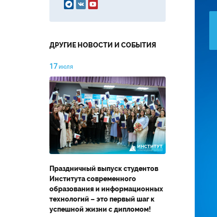



ДРУГИЕ НОВОСТИ И СОБЫТИЯ
17
июля
Праздничный выпуск студентов
Института современного
образования и информационных
технологий – это первый шаг к
успешной жизни с дипломом!