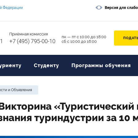
ой Федерации
Версия для слаб
Приёмная комиссия
пн — пт с 10:00 до 18:00
ПОДАТЬ
11
+7 (495) 795-00-10
сб с 10:00 до 16:00
уриенту
Студенту
Программы обучения
сти и Объявления
Викторина «Туристический 
знания туриндустрии за 10 