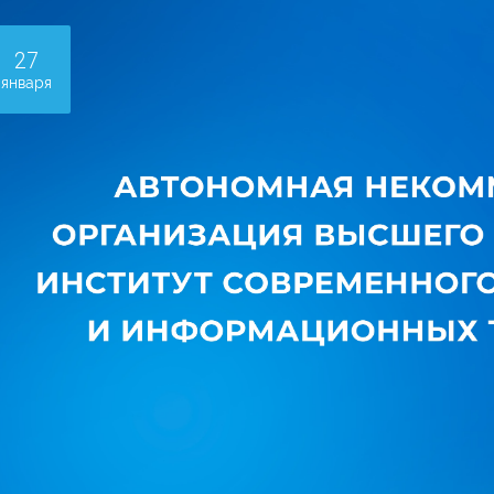
27
января