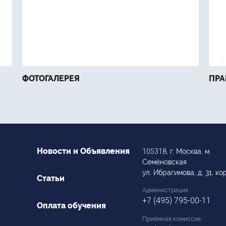
ФОТОГАЛЕРЕЯ
ПРА
Новости и Объявления
105318
, г. Москва, м.
Семёновская
ул. Ибрагимова, д. 31, кор
Статьи
Администрация
+7 (495) 795-00-11
Оплата обучения
Приёмная комиссия