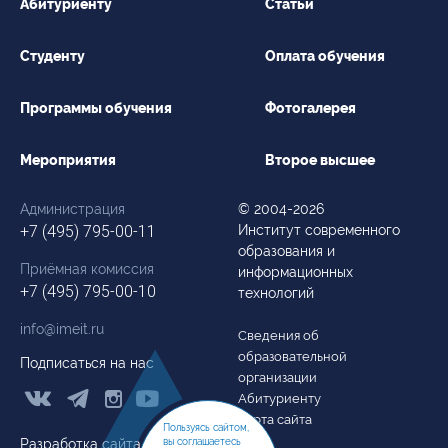
Абитуриенту
Статьи
Студенту
Оплата обучения
Программы обучения
Фотогалерея
Мероприятия
Второе высшее
Администрация
© 2004-2026
+7 (495) 795-00-11
Институт современного
образования и
Приёмная комиссия
информационных
+7 (495) 795-00-10
технологий
info@imeit.ru
Сведения об
образовательной
Подписаться на нас
организации



Абитуриенту
Карта сайта
Пользуясь сайтом,
вы соглашаетесь
Разработка сайта