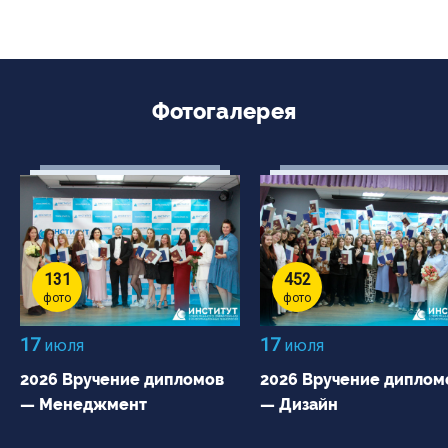
Фотогалерея
131
452
фото
фото
17
17
июля
июля
2026 Вручение дипломов
2026 Вручение диплом
— Менеджмент
— Дизайн