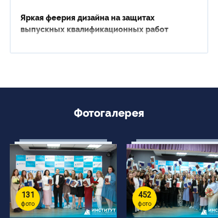
Яркая феерия дизайна на защитах
выпускных квалификационных работ
Фотогалерея
131
452
фото
фото