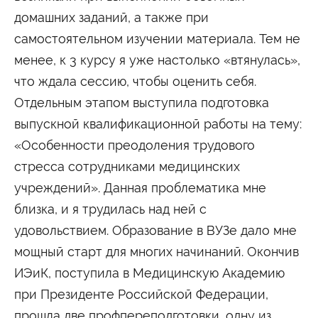
домашних заданий, а также при
Сведения об образовательной организации
самостоятельном изучении материала. Тем не
менее, к 3 курсу я уже настолько «втянулась»,
что ждала сессию, чтобы оценить себя.
Отдельным этапом выступила подготовка
выпускной квалификационной работы на тему:
«Особенности преодоления трудового
стресса сотрудниками медицинских
учреждений». Данная проблематика мне
близка, и я трудилась над ней с
удовольствием. Образование в ВУЗе дало мне
мощный старт для многих начинаний. Окончив
ИЭиК, поступила в Медицинскую Академию
при Президенте Российской Федерации,
прошла две профпереподготовки, одну из