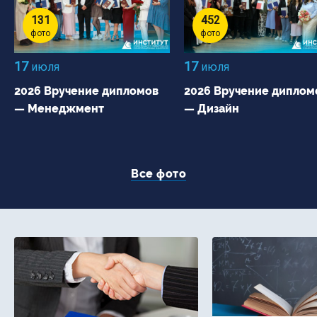
131
452
фото
фото
17
17
июля
июля
2026 Вручение дипломов
2026 Вручение диплом
— Менеджмент
— Дизайн
Все фото