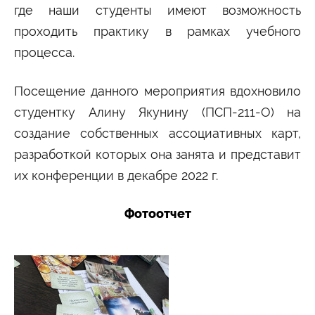
где наши студенты имеют возможность
Сведения об образовательной организации
проходить практику в рамках учебного
процесса.
Посещение данного мероприятия вдохновило
студентку Алину Якунину (ПСП-211-О) на
создание собственных ассоциативных карт,
разработкой которых она занята и представит
их конференции в декабре 2022 г.
Фотоотчет