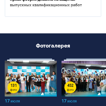
выпускных квалификационных работ
Фотогалерея
131
452
фото
фото
17
17
июля
июля