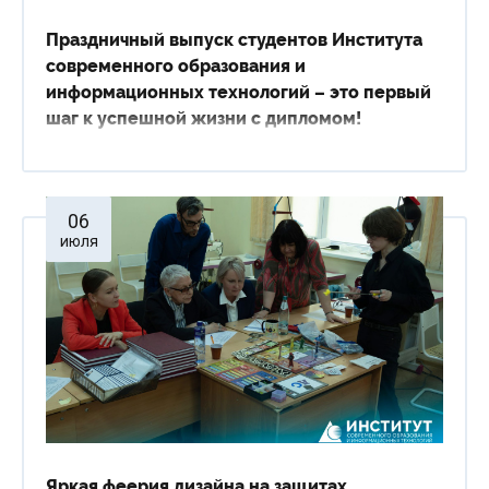
Праздничный выпуск студентов Института
современного образования и
информационных технологий – это первый
шаг к успешной жизни с дипломом!
06
июля
Яркая феерия дизайна на защитах