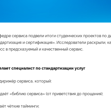
федре сервиса подвели итоги студенческих проектов по 
дартизация и сертификация». Исследователи раскрыли, к
сс в предсказуемый и качественный сервис.
елает специалист по стандартизации услуг
дирижёр сервиса, который:
даёт «библию сервиса» (от приветствия до прощания);
аёт чёткие тайминги;