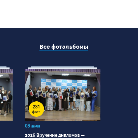
Все фотальбомы
231
фото
08
июля
2026 Вручение дипломов —