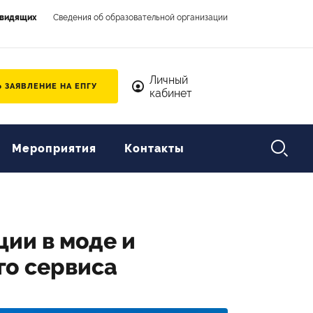
овидящих
Сведения об образовательной организации
Личный кабинет
Личный
 ЗАЯВЛЕНИЕ НА ЕПГУ
кабинет

Мероприятия
Контакты
ции в моде и
го сервиса