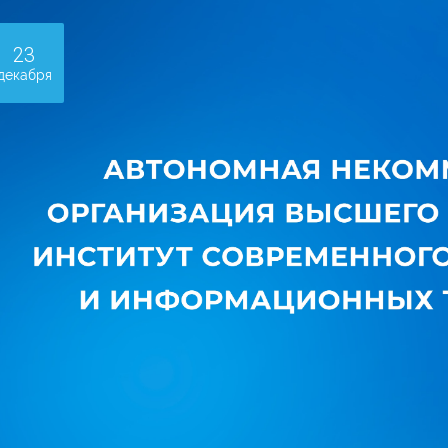
23
декабря