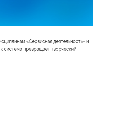
дисциплинам «Сервисная деятельность» и
ак система превращает творческий