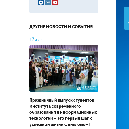



ДРУГИЕ НОВОСТИ И СОБЫТИЯ
17
июля
Праздничный выпуск студентов
Института современного
образования и информационных
технологий – это первый шаг к
успешной жизни с дипломом!