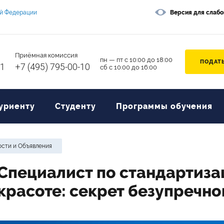
ой Федерации
Версия для слаб
Приёмная комиссия
пн — пт с 10:00 до 18:00
ПОДАТЬ
11
+7 (495) 795-00-10
сб с 10:00 до 16:00
уриенту
Студенту
Программы обучения
сти и Объявления
Специалист по стандартиза
красоте: секрет безупречно