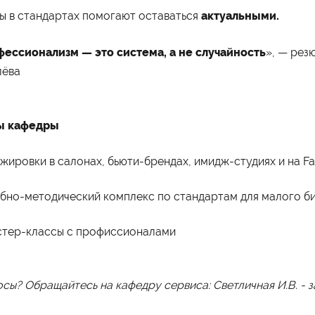
ы в стандартах помогают оставаться
актуальными.
ессионализм — это система, а не случайность
», — рез
лёва
ы кафедры
жировки в салонах, бьюти-брендах, имидж-студиях и на Fa
бно-методический комплекс по стандартам для малого би
стер-классы с профиссионалами
сы? Обращайтесь на кафедру сервиса: Светличная И.В. - 