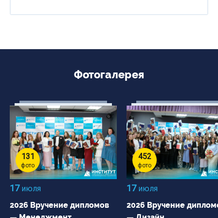
Фотогалерея
131
452
фото
фото
17
17
июля
июля
2026 Вручение дипломов
2026 Вручение диплом
— Менеджмент
— Дизайн