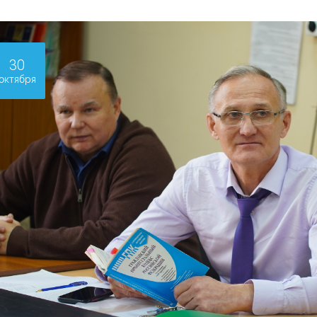
30
октября