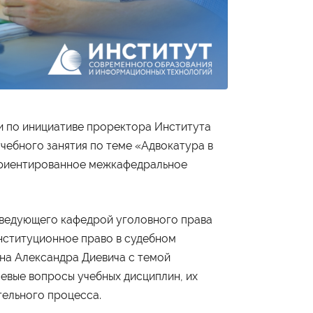
и по инициативе проректора Института
ебного занятия по теме «Адвокатура в
ориентированное межкафедральное
аведующего кафедрой уголовного права
нституционное право в судебном
на Александра Диевича с темой
евые вопросы учебных дисциплин, их
тельного процесса.