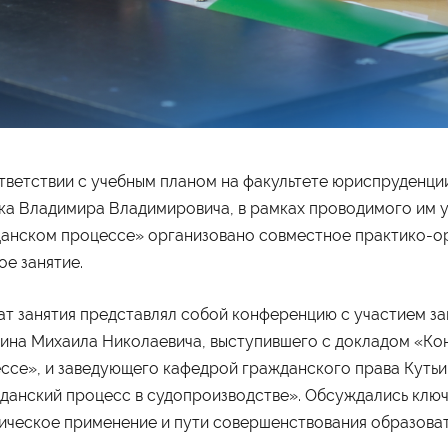
тветствии с учебным планом на факультете юриспруденци
а Владимира Владимировича, в рамках проводимого им уч
анском процессе» организовано совместное практико-
ое занятие.
т занятия представлял собой конференцию с участием з
ина Михаила Николаевича, выступившего с докладом «Ко
ссе», и заведующего кафедрой гражданского права Кутьи
данский процесс в судопроизводстве». Обсуждались ключ
ическое применение и пути совершенствования образова