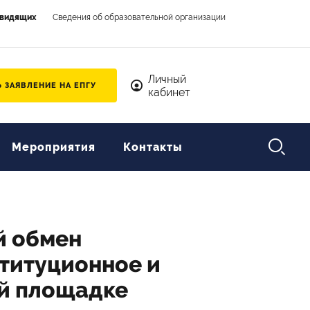
овидящих
Сведения об образовательной организации
Личный кабинет
Личный
 ЗАЯВЛЕНИЕ НА ЕПГУ
кабинет

Мероприятия
Контакты
й обмен
ституционное и
ой площадке