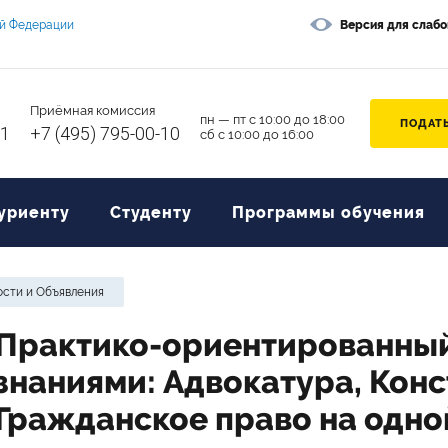
ой Федерации
Версия для слаб
Приёмная комиссия
пн — пт с 10:00 до 18:00
ПОДАТЬ
11
+7 (495) 795-00-10
сб с 10:00 до 16:00
уриенту
Студенту
Программы обучения
сти и Объявления
Практико-ориентированны
знаниями: Адвокатура, Кон
Гражданское право на одн