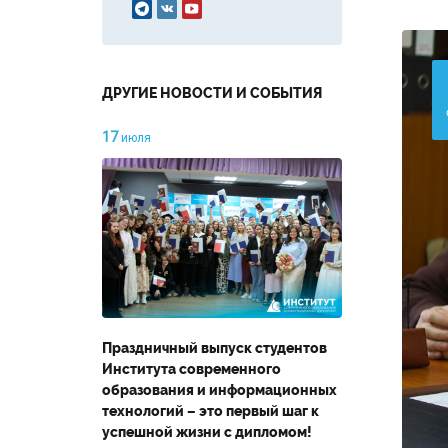



ДРУГИЕ НОВОСТИ И СОБЫТИЯ
17
июля
Праздничный выпуск студентов
Института современного
образования и информационных
технологий – это первый шаг к
успешной жизни с дипломом!