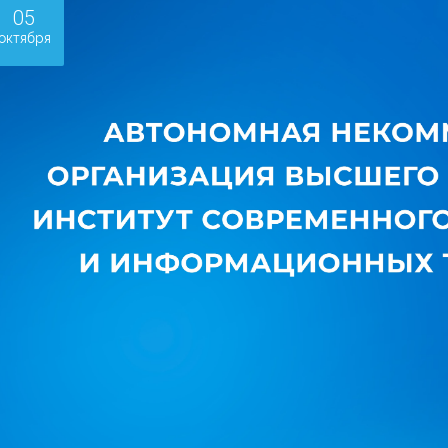
05
октября