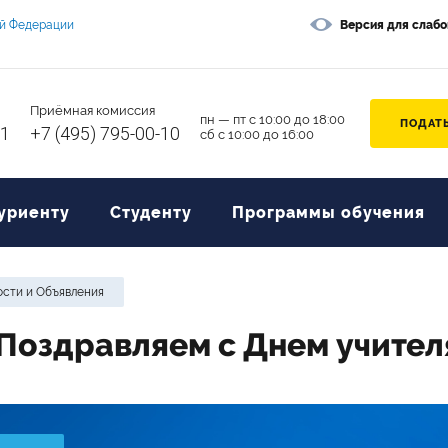
ой Федерации
Версия для слаб
Приёмная комиссия
пн — пт с 10:00 до 18:00
ПОДАТЬ
11
+7 (495) 795-00-10
сб с 10:00 до 16:00
уриенту
Студенту
Программы обучения
сти и Объявления
Поздравляем с Днем учителя