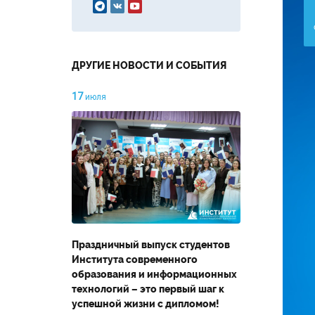



ДРУГИЕ НОВОСТИ И СОБЫТИЯ
17
июля
Праздничный выпуск студентов
Института современного
образования и информационных
технологий – это первый шаг к
успешной жизни с дипломом!