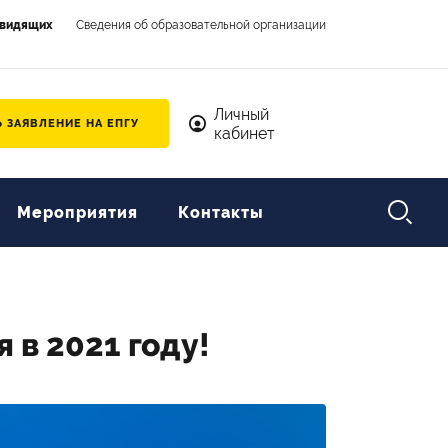
овидящих
Сведения об образовательной организации
Личный кабинет
Личный
 ЗАЯВЛЕНИЕ НА ЕПГУ
кабинет

Мероприятия
Контакты
 в 2021 году!