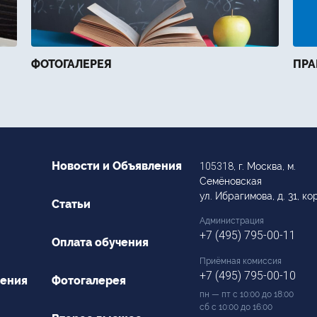
ФОТОГАЛЕРЕЯ
ПРА
Новости и Объявления
105318
, г. Москва, м.
Семёновская
ул. Ибрагимова, д. 31, кор
Статьи
Администрация
+7 (495) 795-00-11
Оплата обучения
Приёмная комиссия
+7 (495) 795-00-10
чения
Фотогалерея
пн — пт с 10:00 до 18:00
сб с 10:00 до 16:00