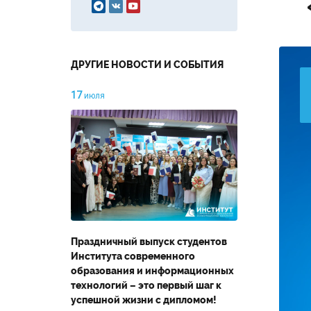



ДРУГИЕ НОВОСТИ И СОБЫТИЯ
17
июля
Праздничный выпуск студентов
Института современного
образования и информационных
технологий – это первый шаг к
успешной жизни с дипломом!