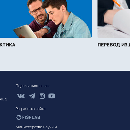
КТИКА
ПЕРЕВОД ИЗ 
Подписаться на нас



п. 1
Разработка сайта
Министерство науки и