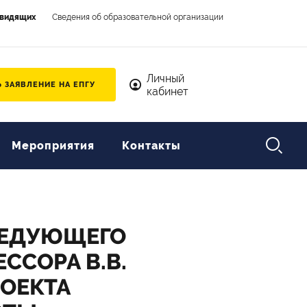
овидящих
Сведения об образовательной организации
Личный кабинет
Личный
 ЗАЯВЛЕНИЕ НА ЕПГУ
кабинет

Мероприятия
Контакты
ВЕДУЮЩЕГО
ССОРА В.В.
РОЕКТА