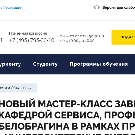
ой Федерации
Версия для слаб
Приёмная комиссия
пн — пт с 10:00 до 18:00
ПОДАТЬ
11
+7 (495) 795-00-10
сб с 10:00 до 16:00
уриенту
Студенту
Программы обучения
сти и Объявления
НОВЫЙ МАСТЕР-КЛАСС ЗА
КАФЕДРОЙ СЕРВИСА, ПРОФЕ
БЕЛОБРАГИНА В РАМКАХ П