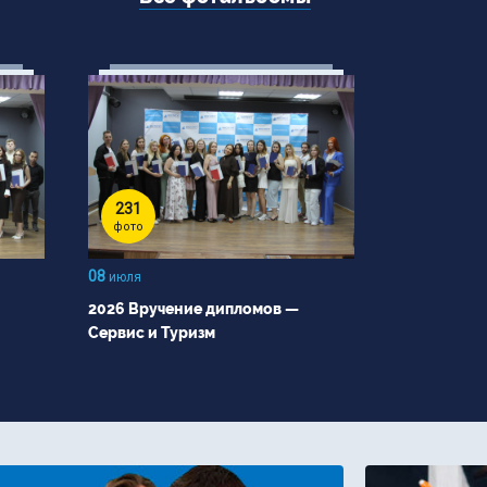
231
фото
08
июля
2026 Вручение дипломов —
Сервис и Туризм