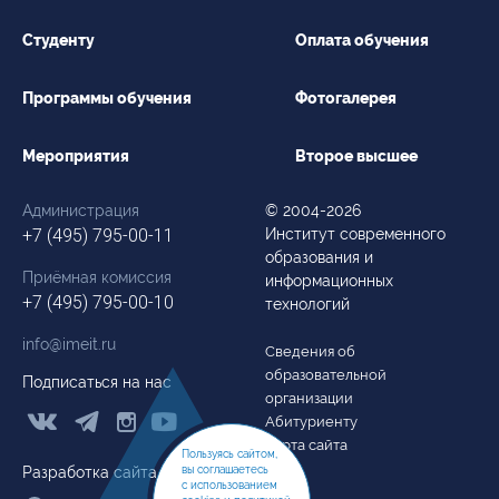
Студенту
Оплата обучения
Программы обучения
Фотогалерея
Мероприятия
Второе высшее
Администрация
© 2004-2026
+7 (495) 795-00-11
Институт современного
образования и
Приёмная комиссия
информационных
+7 (495) 795-00-10
технологий
info@imeit.ru
Сведения об
образовательной
Подписаться на нас
организации



Абитуриенту
Карта сайта
Пользуясь сайтом,
Разработка сайта
вы соглашаетесь
с использованием