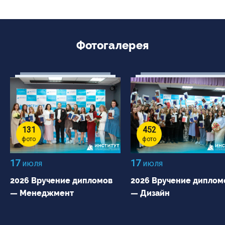
Фотогалерея
131
452
фото
фото
17
17
июля
июля
2026 Вручение дипломов
2026 Вручение диплом
— Менеджмент
— Дизайн