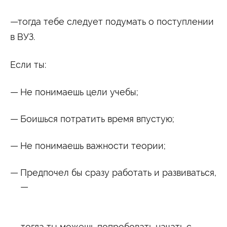
—тогда тебе следует подумать о поступлении
в ВУЗ.
Если ты:
Не понимаешь цели учебы;
Боишься потратить время впустую;
Не понимаешь важности теории;
Предпочел бы сразу работать и развиваться,
—
— тогда ты можешь попробовать начать с