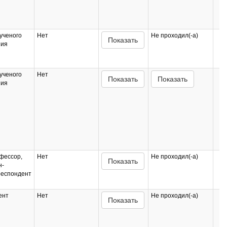
ученого
Нет
Не проходил(-а)
Показать
ния
ученого
Нет
Показать
Показать
ния
фессор,
Нет
Не проходил(-а)
Показать
н-
респондент
ент
Нет
Не проходил(-а)
Показать