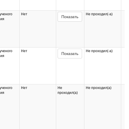
ученого
Нет
Не проходил(-а)
Показать
ния
ученого
Нет
Не проходил(-а)
Показать
ния
ученого
Нет
Не
Не проходил(а)
ния
проходил(а)