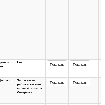
ученого
Нет
Показать
Показать
ния
фессор
Заслуженный
Показать
Показать
работник высшей
школы Российской
Федерации