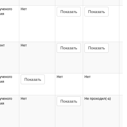
ученого
Нет
Показать
Показать
ния
ент
Нет
Показать
Показать
ученого
Нет
Нет
Показать
ния
ученого
Нет
Не проходил(-а)
Показать
ния