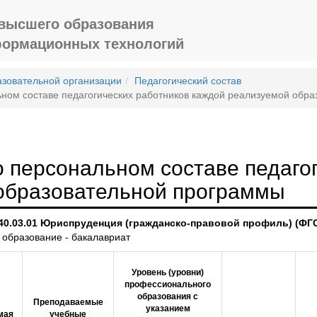
 высшего образования
формационных технологий
азовательной организации
Педагогический состав
ном составе педагогических работников каждой реализуемой обр
 персональном составе педагог
образовательной программы
40.03.01 Юриспруденция (гражданско-правовой профиль) (ФГ
 образование - бакалавриат
Уровень (уровни)
профессионального
образования с
Преподаваемые
указанием
мая
учебные