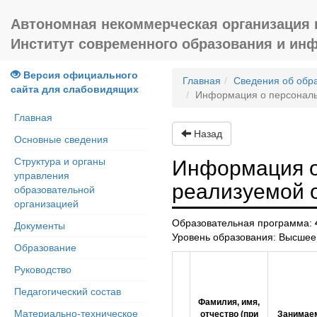
Автономная некоммерческая организация
Институт современного образования и ин
Версия официального
Главная
Сведения об обр
сайта для слабовидящих
Информация о персональ
Главная
Назад
Основные сведения
Структура и органы
Информация о
управления
реализуемой 
образовательной
организацией
Образовательная программа:
Документы
Уровень образования: Высшее
Образование
Руководство
Педагогический состав
Фамилия, имя,
Материально-техническое
отчество (при
Занимае