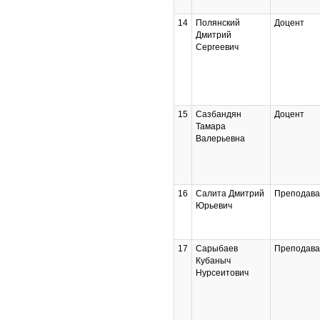
14
Полянский
Доцент
Дмитрий
Сергеевич
15
Сазбандян
Доцент
Тамара
Валерьевна
16
Салита Дмитрий
Преподава
Юрьевич
17
Сарыбаев
Преподава
Кубаныч
Нурсеитович