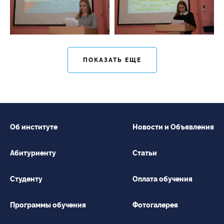
ПОКАЗАТЬ ЕЩЕ
Об институте
Новости и Объявления
Абитуриенту
Статьи
Студенту
Оплата обучения
Программы обучения
Фотогалерея