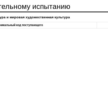
ительному испытанию
ура и мировая художественная культура
никальный код поступающего