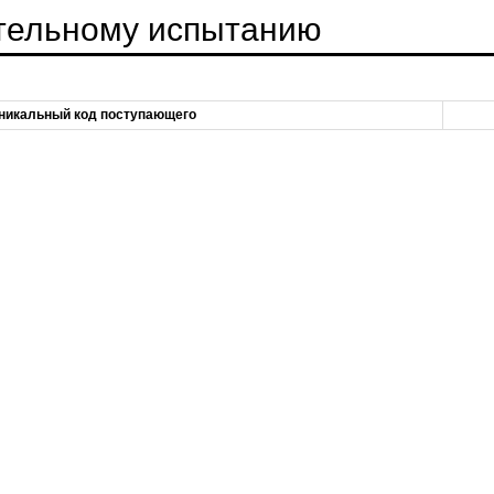
ительному испытанию
никальный код поступающего